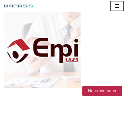
Aller
au
contenu
Nous contacter